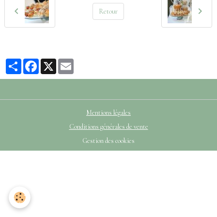
Retour
Partager
Facebook
X
Email
Mentions légales
Conditions générales de vente
Gestion des cookies