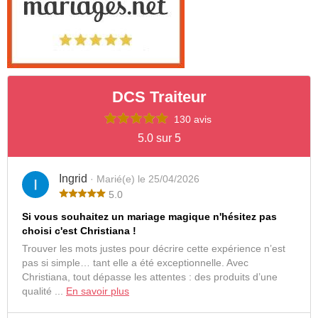
DCS Traiteur
130 avis
5.0 sur 5
Ingrid
· Marié(e) le 25/04/2026
5.0
Si vous souhaitez un mariage magique n'hésitez pas
choisi c'est Christiana !
Trouver les mots justes pour décrire cette expérience n’est
pas si simple… tant elle a été exceptionnelle. Avec
Christiana, tout dépasse les attentes : des produits d’une
qualité ...
En savoir plus