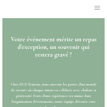
Votre événement mérite un repas
d'exception, un souvenir qui
restera gravé ?
Chez DCS Traiteur, nous ouvrons les portes d'un monde
de saveurs où chaque union est célébrée avec chaleur et
générosité. Forts d'une expérience reconnue dans
l'organisation d'événements, notre équipe dévouée vous