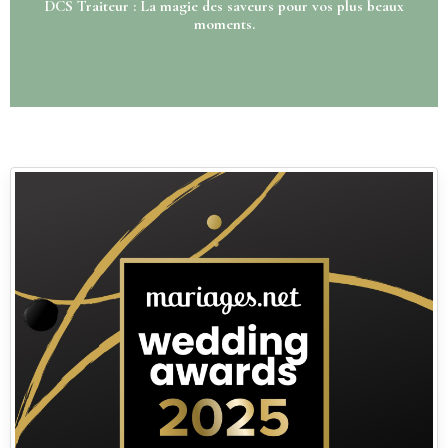
DCS Traiteur : La magie des saveurs pour vos plus beaux
moments.