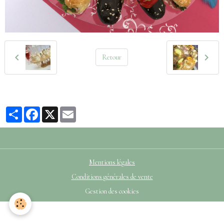
Retour
Partager
Facebook
X
Email
Mentions légales
Conditions générales de vente
Gestion des cookies